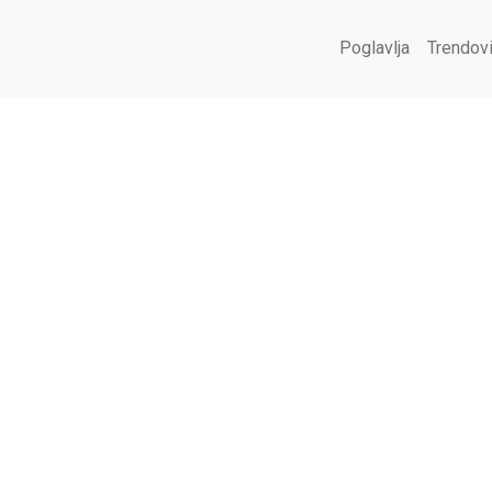
Poglavlja
Trendov